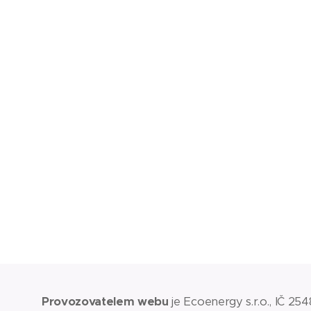
Provozovatelem webu
je Ecoenergy s.r.o., IČ 2