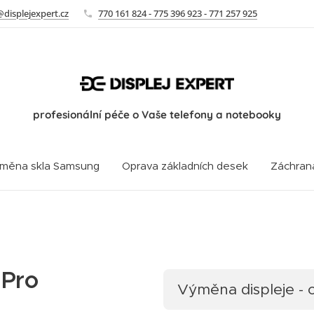
@displejexpert.cz
770 161 824 - 775 396 923 - 771 257 925
profesionální péče o Vaše telefony a notebooky
měna skla Samsung
Oprava základních desek
Záchran
 Pro
Výměna displeje -