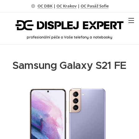
OC DBK
|
OC Krakov
|
OC Pasáž Sofie
profesionální péče o Vaše telefony a notebooky
Samsung Galaxy S21 FE