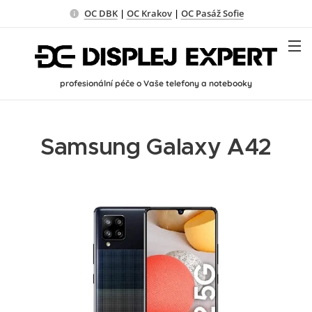
OC DBK
|
OC Krakov
|
OC Pasáž Sofie
profesionální péče o Vaše telefony a notebooky
Samsung Galaxy A42