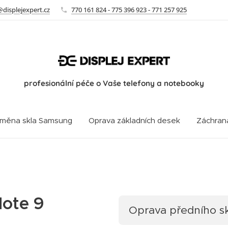
@displejexpert.cz
770 161 824 - 775 396 923 - 771 257 925
profesionální péče o Vaše telefony a notebooky
měna skla Samsung
Oprava základních desek
Záchran
ote 9
Oprava předního sk